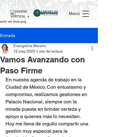
Menú
Entrada
Evangelina Moreno
12 may 2025
1 min de lectura
Vamos Avanzando con
Paso Firme
En nuestra agenda de trabajo en la 
Ciudad de México. Con entusiasmo y 
compromiso, realizamos gestiones en 
Palacio Nacional, siempre con la 
mirada puesta en brindar certeza y 
apoyo a quienes más lo necesitan.
Hoy me llena de orgullo compartir una 
gestión muy especial para la 