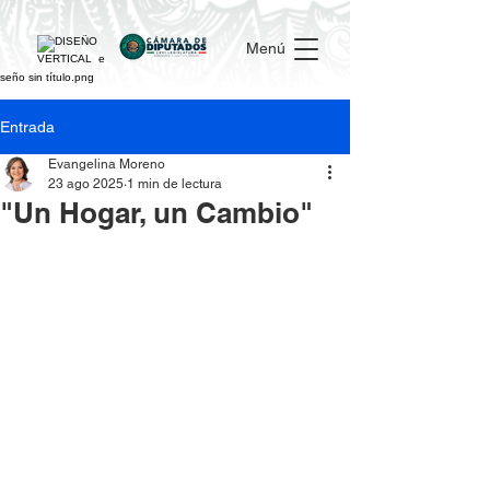
Menú
Entrada
Evangelina Moreno
23 ago 2025
1 min de lectura
"Un Hogar, un Cambio"