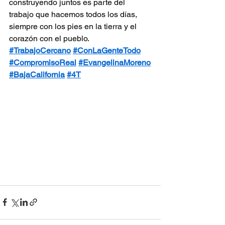
construyendo juntos es parte del 
trabajo que hacemos todos los días, 
siempre con los pies en la tierra y el 
corazón con el pueblo.
#TrabajoCercano
#ConLaGenteTodo
#CompromisoReal
#EvangelinaMoreno
#BajaCalifornia
#4T