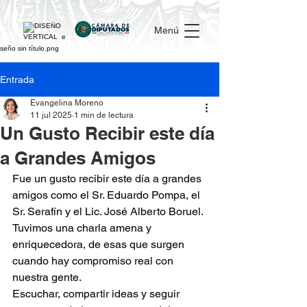
Menú
Entrada
Evangelina Moreno
11 jul 2025
1 min de lectura
Un Gusto Recibir este día
a Grandes Amigos
Fue un gusto recibir este día a grandes 
amigos como el Sr. Eduardo Pompa, el 
Sr. Serafín y el Lic. José Alberto Boruel. 
Tuvimos una charla amena y 
enriquecedora, de esas que surgen 
cuando hay compromiso real con 
nuestra gente.
Escuchar, compartir ideas y seguir 