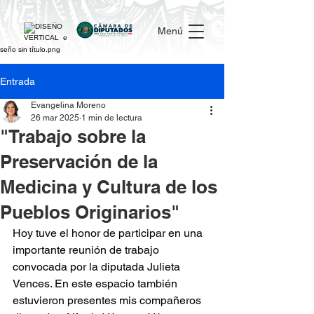
Menú
Entrada
Evangelina Moreno
26 mar 2025
1 min de lectura
"Trabajo sobre la
Preservación de la
Medicina y Cultura de los
Pueblos Originarios"
Hoy tuve el honor de participar en una 
importante reunión de trabajo 
convocada por la diputada Julieta 
Vences. En este espacio también 
estuvieron presentes mis compañeros 