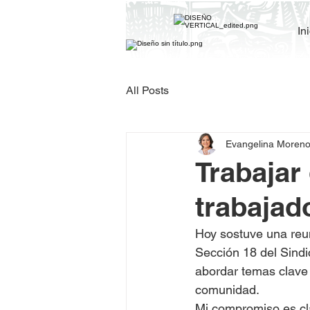
In
All Posts
Evangelina Moren
Trabajar
trabajad
Hoy sostuve una reu
Sección 18 del Sindi
abordar temas clave 
comunidad.
Mi compromiso es cla