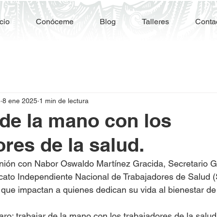
icio
Conóceme
Blog
Talleres
Conta
o
8 ene 2025
1 min de lectura
 de la mano con los
ores de la salud.
nión con Nabor Oswaldo Martínez Gracida, Secretario Ge
cato Independiente Nacional de Trabajadores de Salud (
que impactan a quienes dedican su vida al bienestar de
ro: trabajar de la mano con los trabajadores de la salud