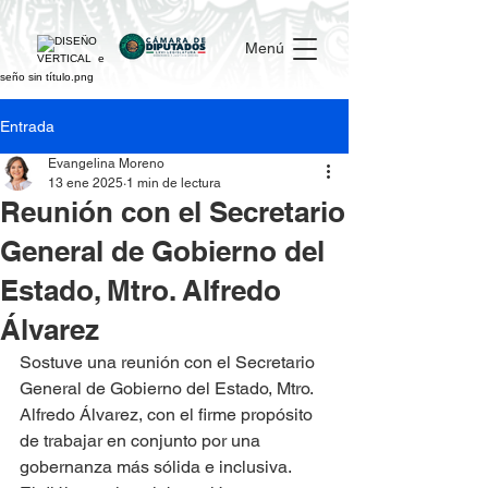
Menú
Entrada
Evangelina Moreno
13 ene 2025
1 min de lectura
Reunión con el Secretario
General de Gobierno del
Estado, Mtro. Alfredo
Álvarez
Sostuve una reunión con el Secretario 
General de Gobierno del Estado, Mtro. 
Alfredo Álvarez, con el firme propósito 
de trabajar en conjunto por una 
gobernanza más sólida e inclusiva.