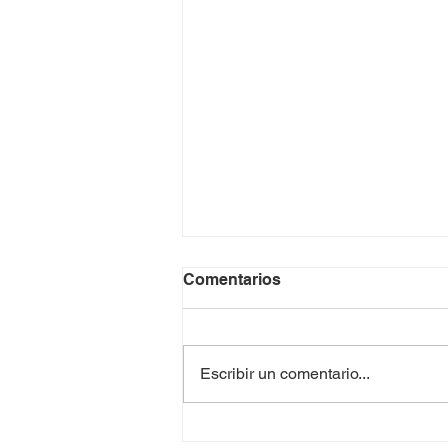
Comentarios
Escribir un comentario...
“Trabajo conjunto con