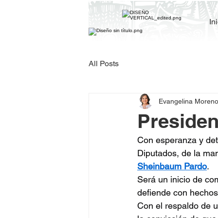
In
All Posts
Evangelina Moren
Presiden
Con esperanza y det
Diputados, de la man
Sheinbaum Pardo
.
Será un inicio de co
defiende con hechos
Con el respaldo de u