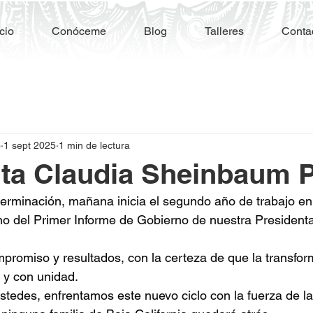
icio
Conóceme
Blog
Talleres
Conta
o
1 sept 2025
1 min de lectura
ta Claudia Sheinbaum P
erminación, mañana inicia el segundo año de trabajo en
o del Primer Informe de Gobierno de nuestra Presidenta
mpromiso y resultados, con la certeza de que la transfor
 y con unidad.
stedes, enfrentamos este nuevo ciclo con la fuerza de l