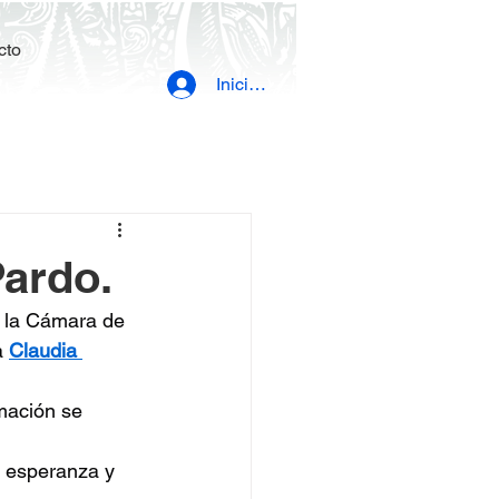
cto
Iniciar sesión
ardo.
 la Cámara de 
 
Claudia 
mación se 
a esperanza y 