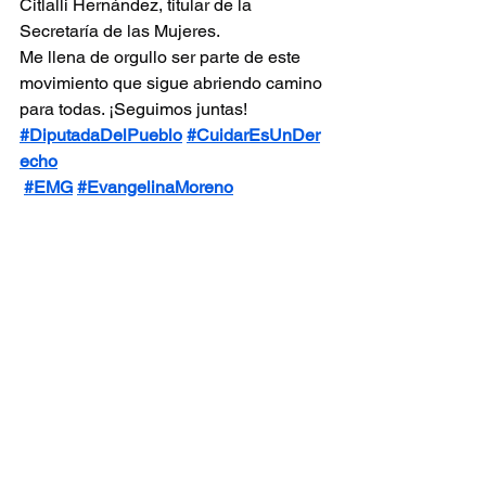
Citlalli Hernández, titular de la 
Secretaría de las Mujeres.
Me llena de orgullo ser parte de este 
movimiento que sigue abriendo camino 
para todas. ¡Seguimos juntas!
#DiputadaDelPueblo
#CuidarEsUnDer
echo
#EMG
#EvangelinaMoreno