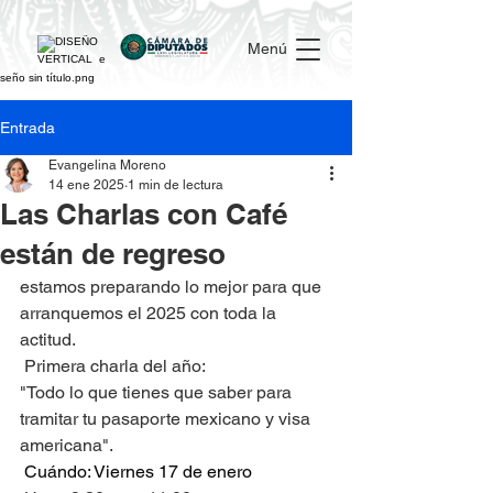
Menú
Entrada
Evangelina Moreno
14 ene 2025
1 min de lectura
Las Charlas con Café
están de regreso
estamos preparando lo mejor para que 
arranquemos el 2025 con toda la 
actitud.
 Primera charla del año:
"Todo lo que tienes que saber para 
tramitar tu pasaporte mexicano y visa 
americana".
Cuándo: Viernes 17 de enero