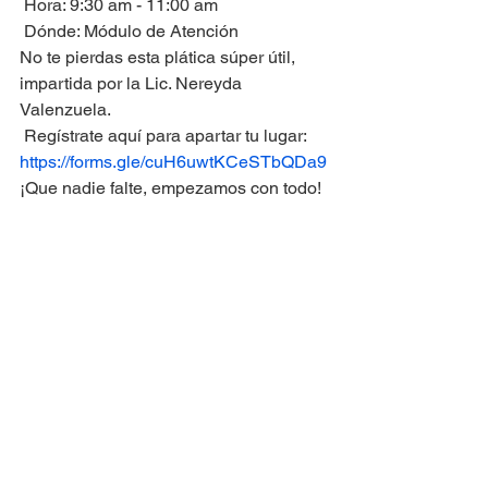
 Hora: 9:30 am - 11:00 am
 Dónde: Módulo de Atención
No te pierdas esta plática súper útil, 
impartida por la Lic. Nereyda 
Valenzuela.
 Regístrate aquí para apartar tu lugar:
https://forms.gle/cuH6uwtKCeSTbQDa9
¡Que nadie falte, empezamos con todo!