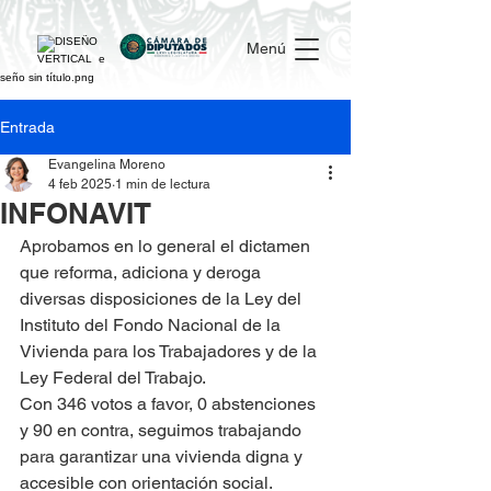
Menú
Entrada
Evangelina Moreno
4 feb 2025
1 min de lectura
INFONAVIT
Aprobamos en lo general el dictamen 
que reforma, adiciona y deroga 
diversas disposiciones de la Ley del 
Instituto del Fondo Nacional de la 
Vivienda para los Trabajadores y de la 
Ley Federal del Trabajo.
Con 346 votos a favor, 0 abstenciones 
y 90 en contra, seguimos trabajando 
para garantizar una vivienda digna y 
accesible con orientación social.