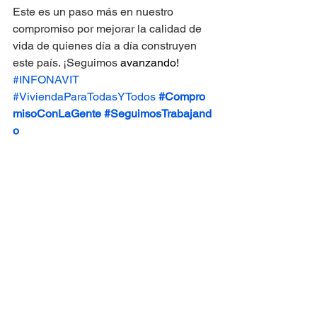
Este es un paso más en nuestro 
compromiso por mejorar la calidad de 
vida de quienes día a día construyen 
este país. ¡Seguimos 
avanzando!
#INFONAVIT
#ViviendaParaTodasYTodos
#Compro
misoConLaGente
#SeguimosTrabajand
o