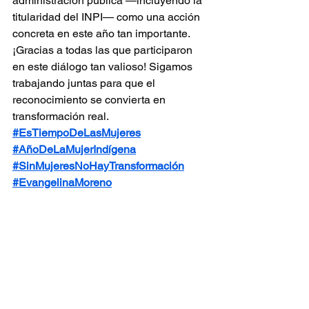
administración pública —incluyendo la 
titularidad del INPI— como una acción 
concreta en este año tan importante.
¡Gracias a todas las que participaron 
en este diálogo tan valioso! Sigamos 
trabajando juntas para que el 
reconocimiento se convierta en 
transformación real.
#EsTiempoDeLasMujeres
#AñoDeLaMujerIndígena
#SinMujeresNoHayTransformación
#EvangelinaMoreno