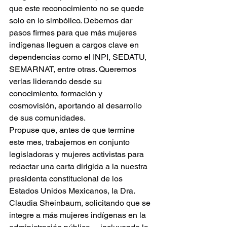
que este reconocimiento no se quede 
solo en lo simbólico. Debemos dar 
pasos firmes para que más mujeres 
indígenas lleguen a cargos clave en 
dependencias como el INPI, SEDATU, 
SEMARNAT, entre otras. Queremos 
verlas liderando desde su 
conocimiento, formación y 
cosmovisión, aportando al desarrollo 
de sus comunidades.
Propuse que, antes de que termine 
este mes, trabajemos en conjunto 
legisladoras y mujeres activistas para 
redactar una carta dirigida a la nuestra 
presidenta constitucional de los 
Estados Unidos Mexicanos, la Dra. 
Claudia Sheinbaum, solicitando que se 
integre a más mujeres indígenas en la 