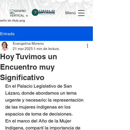
Menú
Entrada
Evangelina Moreno
21 mar 2025
1 min de lectura
Hoy Tuvimos un
Encuentro muy
Significativo
En el Palacio Legislativo de San 
Lázaro, donde abordamos un tema 
urgente y necesario: la representación 
de las mujeres indígenas en los 
espacios de toma de decisiones.
En el marco del Año de la Mujer 
Indígena, compartí la importancia de 