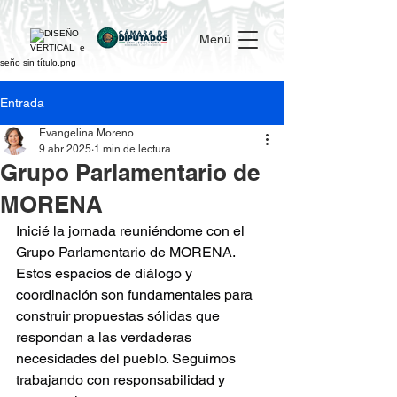
Menú
Entrada
Evangelina Moreno
9 abr 2025
1 min de lectura
Grupo Parlamentario de
MORENA
Inicié la jornada reuniéndome con el 
Grupo Parlamentario de MORENA. 
Estos espacios de diálogo y 
coordinación son fundamentales para 
construir propuestas sólidas que 
respondan a las verdaderas 
necesidades del pueblo. Seguimos 
trabajando con responsabilidad y 