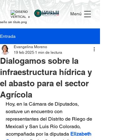
Menú
Entrada
Evangelina Moreno
19 feb 2025
1 min de lectura
Dialogamos sobre la
infraestructura hídrica y
el abasto para el sector
Agrícola
Hoy, en la Cámara de Diputados, 
sostuve un encuentro con 
representantes del Distrito de Riego de 
Mexicali y San Luis Río Colorado, 
acompañada por la diputada 
Elizabeth 