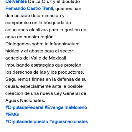
Cervantes
 De La Cruz y el diputado 
Fernando Castro Trenti
, quienes han 
demostrado determinación y 
compromiso en la búsqueda de 
soluciones efectivas para la gestión del 
agua en nuestra región.
Dialogamos sobre la infraestructura 
hídrica y el abasto para el sector 
agrícola del Valle de Mexicali, 
impulsando estrategias que protejan 
los derechos de las y los productores. 
Seguiremos firmes en la defensa de su 
causa, especialmente ante la posible 
creación de una nueva Ley General de 
Aguas Nacionales.
#DiputadaFederal
#EvangelinaMoreno
#EMG
#Diputadadelpueblo
#aguasnacionales