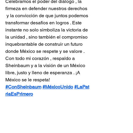
Celebramos el poder del diálogo , la 
firmeza en defender nuestros derechos 
 y la convicción de que juntos podemos 
transformar desafíos en logros . Este 
instante no solo simboliza la victoria de 
la unidad , sino también el compromiso 
inquebrantable de construir un futuro 
donde México se respete y se valore .
Con todo mi corazón , respaldo a 
Sheinbaum y a la visión de un México 
libre, justo y lleno de esperanza . ¡A 
México se le respeta!
#ConSheinbaum
#MéxicoUnido
#LaPat
riaEsPrimero