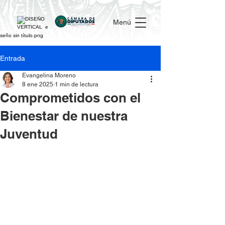
Menú
Entrada
Evangelina Moreno
8 ene 2025
1 min de lectura
Comprometidos con el
Bienestar de nuestra
Juventud