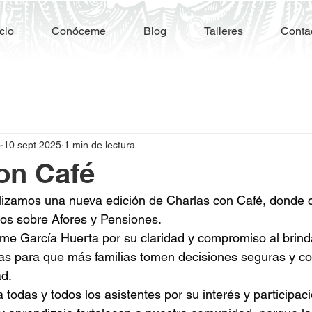
icio
Conóceme
Blog
Talleres
Conta
o
10 sept 2025
1 min de lectura
on Café
alizamos una nueva edición de Charlas con Café, donde
os sobre Afores y Pensiones.  
ime García Huerta por su claridad y compromiso al brind
as para que más familias tomen decisiones seguras y co
ad.
todas y todos los asistentes por su interés y participaci