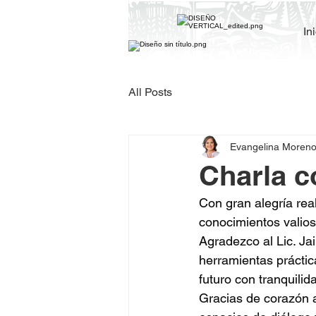
In
All Posts
Evangelina Moren
Charla c
Con gran alegría re
conocimientos valios
Agradezco al Lic. Ja
herramientas práctic
futuro con tranquilid
Gracias de corazón a 