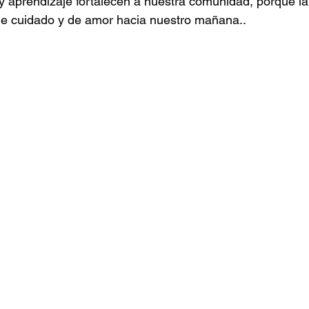
y aprendizaje fortalecen a nuestra comunidad, porque la
de cuidado y de amor hacia nuestro mañana..