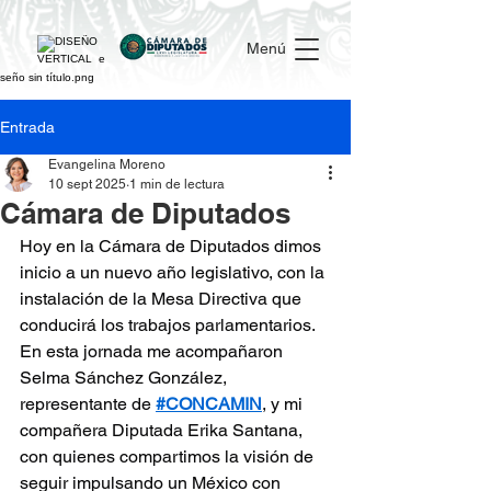
Menú
Entrada
Evangelina Moreno
10 sept 2025
1 min de lectura
Cámara de Diputados
Hoy en la Cámara de Diputados dimos 
inicio a un nuevo año legislativo, con la 
instalación de la Mesa Directiva que 
conducirá los trabajos parlamentarios.
En esta jornada me acompañaron 
Selma Sánchez González, 
representante de 
#CONCAMIN
, y mi 
compañera Diputada Erika Santana, 
con quienes compartimos la visión de 
seguir impulsando un México con 