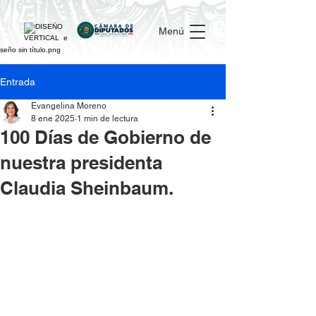
Menú
Entrada
Evangelina Moreno
8 ene 2025
1 min de lectura
100 Días de Gobierno de
nuestra presidenta
Claudia Sheinbaum.